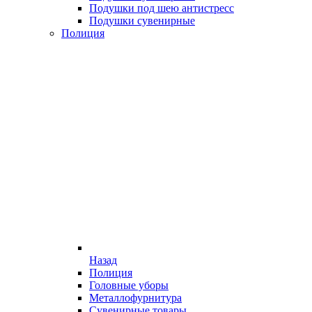
Подушки под шею антистресс
Подушки сувенирные
Полиция
Назад
Полиция
Головные уборы
Металлофурнитура
Сувенирные товары