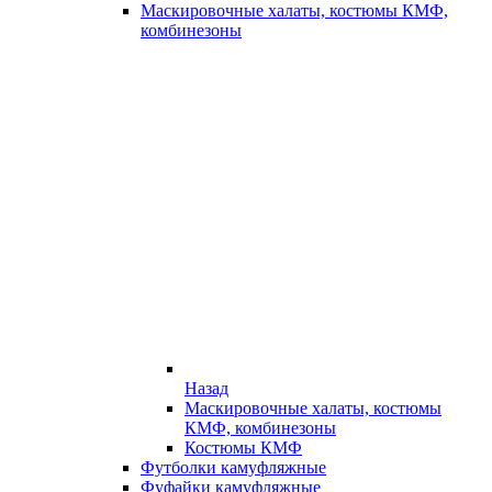
Маскировочные халаты, костюмы КМФ,
комбинезоны
Назад
Маскировочные халаты, костюмы
КМФ, комбинезоны
Костюмы КМФ
Футболки камуфляжные
Фуфайки камуфляжные