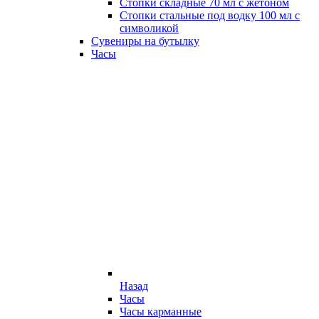
Стопки складные 70 мл с жетоном
Стопки стальные под водку 100 мл с
символикой
Сувениры на бутылку
Часы
Назад
Часы
Часы карманные