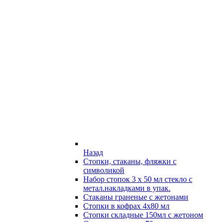
Назад
Стопки, стаканы, фляжки с
символикой
Набор стопок 3 х 50 мл стекло с
метал.накладками в упак.
Стаканы граненые с жетонами
Стопки в кофрах 4х80 мл
Стопки складные 150мл с жетоном