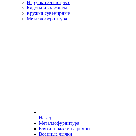
Игрушки антистресс
Кадеты и курсанты
Кружки сувенирные
Металлофурнитура
Назад
Металлофурнитура
Бляхи, пряжки на ремни
Военные лычки