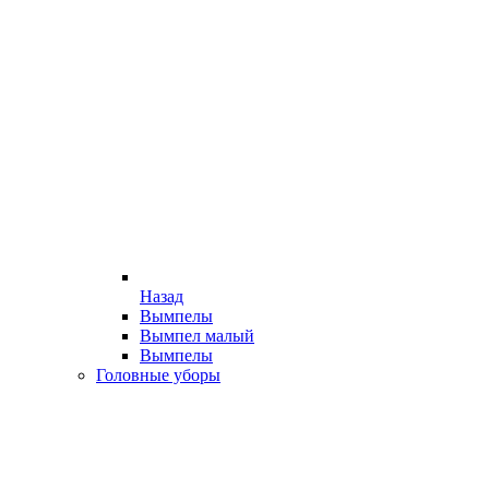
Назад
Вымпелы
Вымпел малый
Вымпелы
Головные уборы