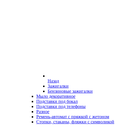
Назад
Зажигалки
Бензиновые зажигалки
Мыло декоративное
Подставки под бокал
Подставки под телефоны
Разное
Ремень-автомат с пряжкой с жетоном
Стопки, стаканы, фляжки с символикой