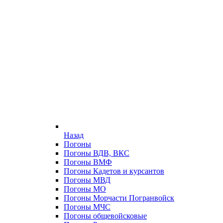
Назад
Погоны
Погоны ВДВ, ВКС
Погоны ВМФ
Погоны Кадетов и курсантов
Погоны МВД
Погоны МО
Погоны Морчасти Погранвойск
Погоны МЧС
Погоны общевойсковые