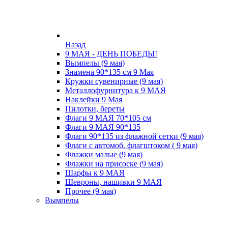
Назад
9 МАЯ - ДЕНЬ ПОБЕДЫ!
Вымпелы (9 мая)
Знамена 90*135 см 9 Мая
Кружки cувенирные (9 мая)
Металлофурнитура к 9 МАЯ
Наклейки 9 Мая
Пилотки, береты
Флаги 9 МАЯ 70*105 см
Флаги 9 МАЯ 90*135
Флаги 90*135 из флажной сетки (9 мая)
Флаги с автомоб. флагштоком ( 9 мая)
Флажки малые (9 мая)
Флажки на присоске (9 мая)
Шарфы к 9 МАЯ
Шевроны, нашивки 9 МАЯ
Прочее (9 мая)
Вымпелы