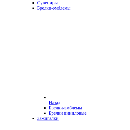
Сувениры
Брелки-эмблемы
Назад
Брелки-эмблемы
Брелки виниловые
Зажигалки