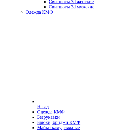
Свитшоты 3d женские
Свитшоты 3d мужские
Одежда КМФ
Назад
Одежда КМФ
Безрукавки
Брюки, бриджи КМФ
Майки камуфляжные