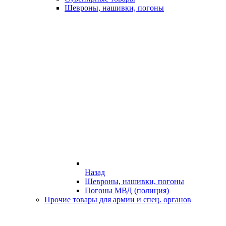
Шевроны, нашивки, погоны
Назад
Шевроны, нашивки, погоны
Погоны МВД (полиция)
Прочие товары для армии и спец. органов