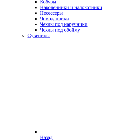
Кобуры
Наколенники и налокотники
Несессеры
Чемоданчики
Чехлы под наручники
Чехлы под обойму
Сувениры
Назад