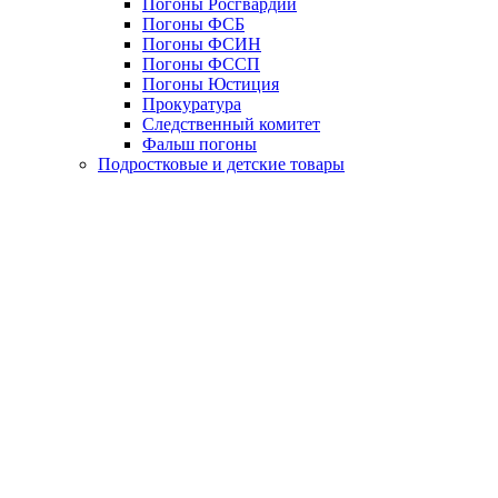
Погоны Росгвардии
Погоны ФСБ
Погоны ФСИН
Погоны ФССП
Погоны Юстиция
Прокуратура
Следственный комитет
Фальш погоны
Подростковые и детские товары