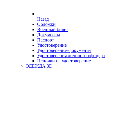
Назад
Обложки
Военный билет
Документы
Паспорт
Удостоверение
Удостоверение+документы
Удостоверения личности офицера
Цепочки на удостоверение
ОДЕЖДА 3D