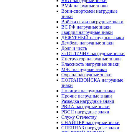
ВКО нагрудные знаки
ВМФ нагрудные знаки
Воин-спортсмен нагрудные
знаки
Войска связи нагрудные знаки
ВС РФ нагрудные знаки
Гвардия нагрудные знаки
ДЕЖУРНЫЙ нагрудные знаки
Дембель нагрудные знаки
Долг и честь
За ОТЛИЧИЕ нагрудные знаки
Инструктор нагрудные знаки
Классность нагрудные знаки
МЧС нагрудные знаки
Охрана нагрудные знаки
ПОГРАНВОЙСКА нагрудные
знаки
Полиция нагрудные знаки
Прочие нагрудные знаки
Разведка нагрудные знаки
РВИА нагрудные знаки
РВСН нагрудные знаки
Служу Отечеству
СНАЙПЕР нагрудные знаки
СПЕЦНАЗ нагрудные знаки