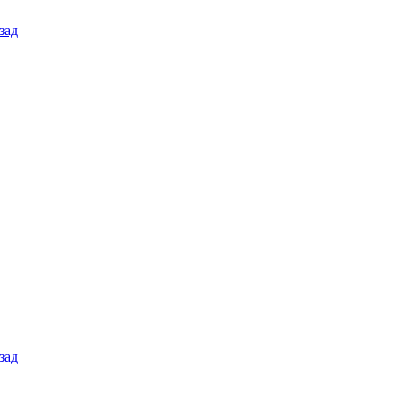
зад
зад