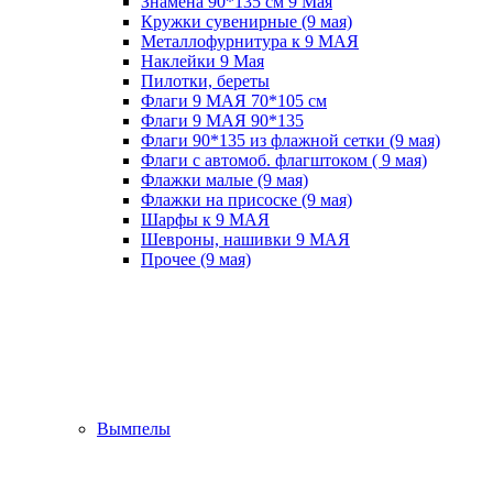
Знамена 90*135 см 9 Мая
Кружки cувенирные (9 мая)
Металлофурнитура к 9 МАЯ
Наклейки 9 Мая
Пилотки, береты
Флаги 9 МАЯ 70*105 см
Флаги 9 МАЯ 90*135
Флаги 90*135 из флажной сетки (9 мая)
Флаги с автомоб. флагштоком ( 9 мая)
Флажки малые (9 мая)
Флажки на присоске (9 мая)
Шарфы к 9 МАЯ
Шевроны, нашивки 9 МАЯ
Прочее (9 мая)
Вымпелы