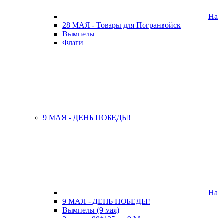
На
28 МАЯ - Товары для Погранвойск
Вымпелы
Флаги
9 МАЯ - ДЕНЬ ПОБЕДЫ!
На
9 МАЯ - ДЕНЬ ПОБЕДЫ!
Вымпелы (9 мая)