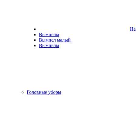
На
Вымпелы
Вымпел малый
Вымпелы
Головные уборы