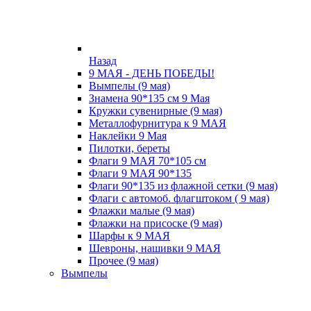
Назад
9 МАЯ - ДЕНЬ ПОБЕДЫ!
Вымпелы (9 мая)
Знамена 90*135 см 9 Мая
Кружки cувенирные (9 мая)
Металлофурнитура к 9 МАЯ
Наклейки 9 Мая
Пилотки, береты
Флаги 9 МАЯ 70*105 см
Флаги 9 МАЯ 90*135
Флаги 90*135 из флажной сетки (9 мая)
Флаги с автомоб. флагштоком ( 9 мая)
Флажки малые (9 мая)
Флажки на присоске (9 мая)
Шарфы к 9 МАЯ
Шевроны, нашивки 9 МАЯ
Прочее (9 мая)
Вымпелы