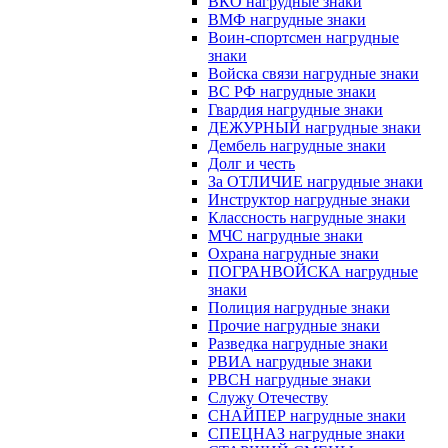
ВКО нагрудные знаки
ВМФ нагрудные знаки
Воин-спортсмен нагрудные
знаки
Войска связи нагрудные знаки
ВС РФ нагрудные знаки
Гвардия нагрудные знаки
ДЕЖУРНЫЙ нагрудные знаки
Дембель нагрудные знаки
Долг и честь
За ОТЛИЧИЕ нагрудные знаки
Инструктор нагрудные знаки
Классность нагрудные знаки
МЧС нагрудные знаки
Охрана нагрудные знаки
ПОГРАНВОЙСКА нагрудные
знаки
Полиция нагрудные знаки
Прочие нагрудные знаки
Разведка нагрудные знаки
РВИА нагрудные знаки
РВСН нагрудные знаки
Служу Отечеству
СНАЙПЕР нагрудные знаки
СПЕЦНАЗ нагрудные знаки