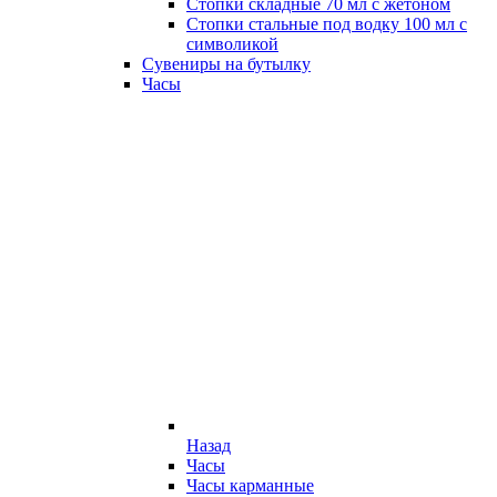
Стопки складные 70 мл с жетоном
Стопки стальные под водку 100 мл с
символикой
Сувениры на бутылку
Часы
Назад
Часы
Часы карманные