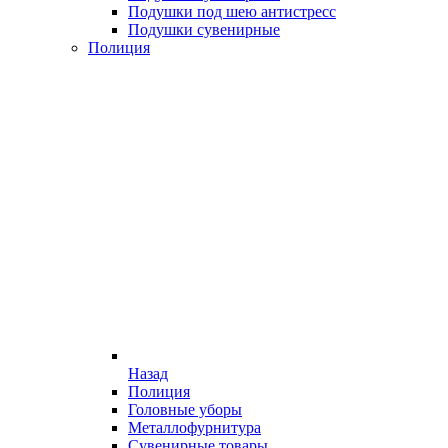
Подушки под шею антистресс
Подушки сувенирные
Полиция
Назад
Полиция
Головные уборы
Металлофурнитура
Сувенирные товары