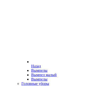
Назад
Вымпелы
Вымпел малый
Вымпелы
Головные уборы