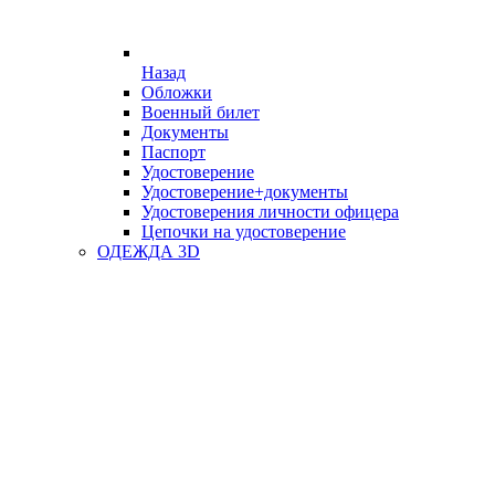
Назад
Обложки
Военный билет
Документы
Паспорт
Удостоверение
Удостоверение+документы
Удостоверения личности офицера
Цепочки на удостоверение
ОДЕЖДА 3D