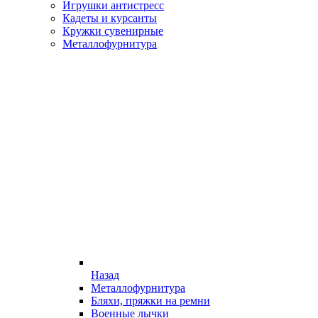
Игрушки антистресс
Кадеты и курсанты
Кружки сувенирные
Металлофурнитура
Назад
Металлофурнитура
Бляхи, пряжки на ремни
Военные лычки