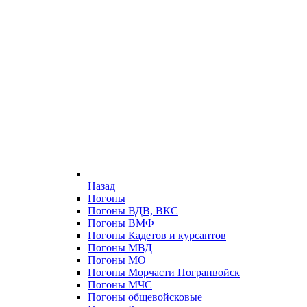
Назад
Погоны
Погоны ВДВ, ВКС
Погоны ВМФ
Погоны Кадетов и курсантов
Погоны МВД
Погоны МО
Погоны Морчасти Погранвойск
Погоны МЧС
Погоны общевойсковые