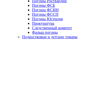
Погоны Росгвардии
Погоны ФСБ
Погоны ФСИН
Погоны ФССП
Погоны Юстиция
Прокуратура
Следственный комитет
Фальш погоны
Подростковые и детские товары