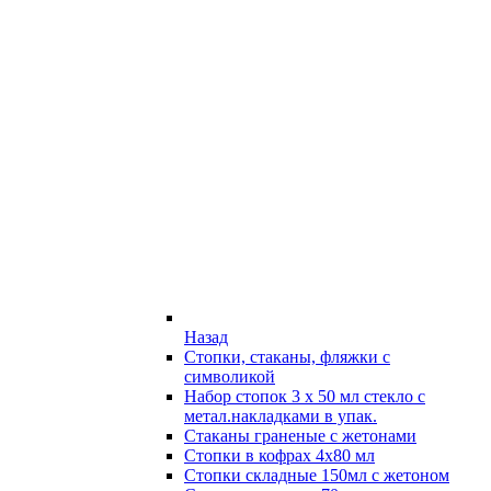
Назад
Стопки, стаканы, фляжки с
символикой
Набор стопок 3 х 50 мл стекло с
метал.накладками в упак.
Стаканы граненые с жетонами
Стопки в кофрах 4х80 мл
Стопки складные 150мл с жетоном