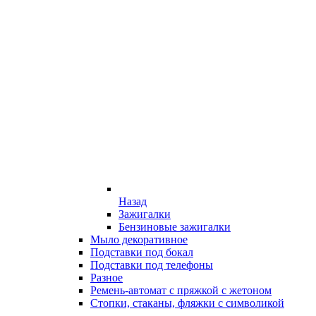
Назад
Зажигалки
Бензиновые зажигалки
Мыло декоративное
Подставки под бокал
Подставки под телефоны
Разное
Ремень-автомат с пряжкой с жетоном
Стопки, стаканы, фляжки с символикой