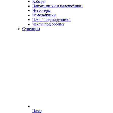
Кобуры
Наколенники и налокотники
Несессеры
Чемоданчики
Чехлы под наручники
Чехлы под обойму
Сувениры
Назад