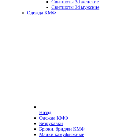
Свитшоты 3d женские
Свитшоты 3d мужские
Одежда КМФ
Назад
Одежда КМФ
Безрукавки
Брюки, бриджи КМФ
Майки камуфляжные