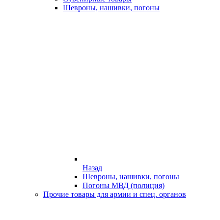
Шевроны, нашивки, погоны
Назад
Шевроны, нашивки, погоны
Погоны МВД (полиция)
Прочие товары для армии и спец. органов