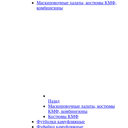
Маскировочные халаты, костюмы КМФ,
комбинезоны
Назад
Маскировочные халаты, костюмы
КМФ, комбинезоны
Костюмы КМФ
Футболки камуфляжные
Фуфайки камуфляжные