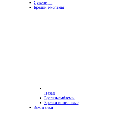
Сувениры
Брелки-эмблемы
Назад
Брелки-эмблемы
Брелки виниловые
Зажигалки