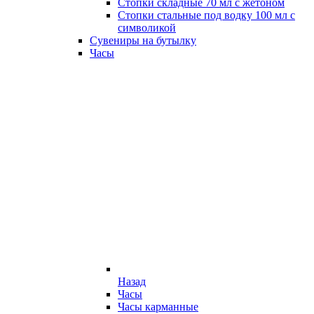
Стопки складные 70 мл с жетоном
Стопки стальные под водку 100 мл с
символикой
Сувениры на бутылку
Часы
Назад
Часы
Часы карманные