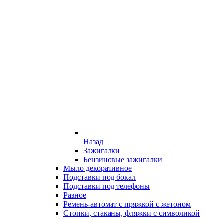
Назад
Зажигалки
Бензиновые зажигалки
Мыло декоративное
Подставки под бокал
Подставки под телефоны
Разное
Ремень-автомат с пряжкой с жетоном
Стопки, стаканы, фляжки с символикой