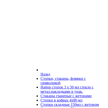
Назад
Стопки, стаканы, фляжки с
символикой
Набор стопок 3 х 50 мл стекло с
метал.накладками в упак.
Стаканы граненые с жетонами
Стопки в кофрах 4х80 мл
Стопки складные 150мл с жетоном