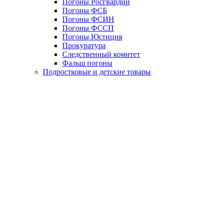
Погоны Росгвардии
Погоны ФСБ
Погоны ФСИН
Погоны ФССП
Погоны Юстиция
Прокуратура
Следственный комитет
Фальш погоны
Подростковые и детские товары