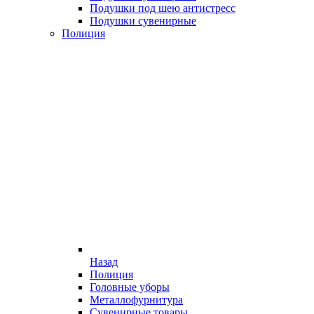
Подушки под шею антистресс
Подушки сувенирные
Полиция
Назад
Полиция
Головные уборы
Металлофурнитура
Сувенирные товары