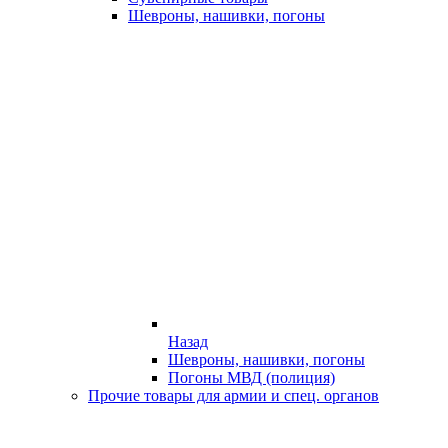
Шевроны, нашивки, погоны
Назад
Шевроны, нашивки, погоны
Погоны МВД (полиция)
Прочие товары для армии и спец. органов