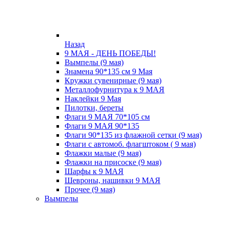
Назад
9 МАЯ - ДЕНЬ ПОБЕДЫ!
Вымпелы (9 мая)
Знамена 90*135 см 9 Мая
Кружки cувенирные (9 мая)
Металлофурнитура к 9 МАЯ
Наклейки 9 Мая
Пилотки, береты
Флаги 9 МАЯ 70*105 см
Флаги 9 МАЯ 90*135
Флаги 90*135 из флажной сетки (9 мая)
Флаги с автомоб. флагштоком ( 9 мая)
Флажки малые (9 мая)
Флажки на присоске (9 мая)
Шарфы к 9 МАЯ
Шевроны, нашивки 9 МАЯ
Прочее (9 мая)
Вымпелы