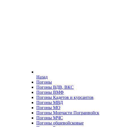
Назад
Погоны
Погоны ВДВ, ВКС
Погоны ВМФ
Погоны Кадетов и курсантов
Погоны МВД
Погоны МО
Погоны Морчасти Погранвойск
Погоны МЧС
Погоны общевойсковые