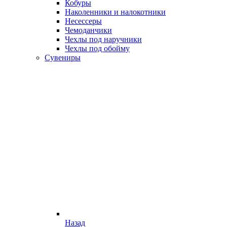
Кобуры
Наколенники и налокотники
Несессеры
Чемоданчики
Чехлы под наручники
Чехлы под обойму
Сувениры
Назад