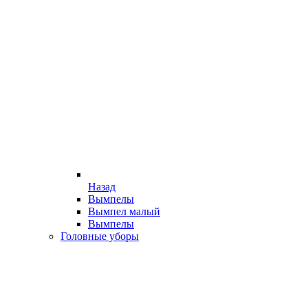
Назад
Вымпелы
Вымпел малый
Вымпелы
Головные уборы