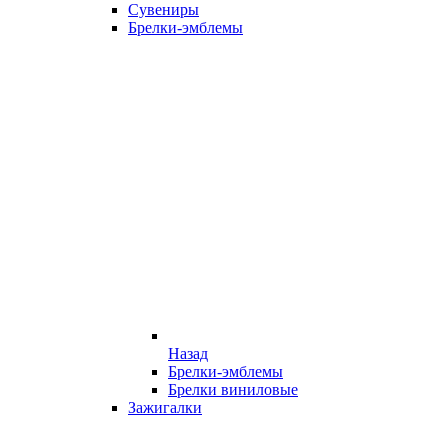
Сувениры
Брелки-эмблемы
Назад
Брелки-эмблемы
Брелки виниловые
Зажигалки