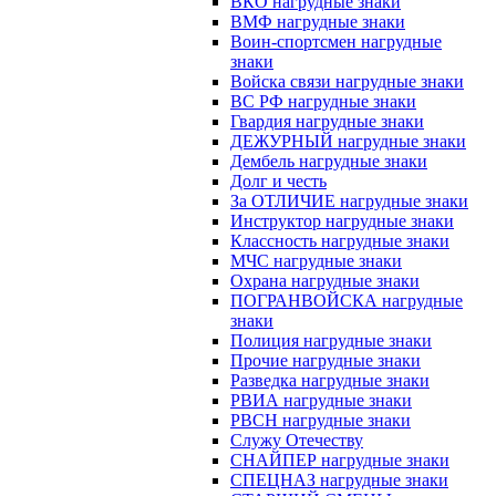
ВКО нагрудные знаки
ВМФ нагрудные знаки
Воин-спортсмен нагрудные
знаки
Войска связи нагрудные знаки
ВС РФ нагрудные знаки
Гвардия нагрудные знаки
ДЕЖУРНЫЙ нагрудные знаки
Дембель нагрудные знаки
Долг и честь
За ОТЛИЧИЕ нагрудные знаки
Инструктор нагрудные знаки
Классность нагрудные знаки
МЧС нагрудные знаки
Охрана нагрудные знаки
ПОГРАНВОЙСКА нагрудные
знаки
Полиция нагрудные знаки
Прочие нагрудные знаки
Разведка нагрудные знаки
РВИА нагрудные знаки
РВСН нагрудные знаки
Служу Отечеству
СНАЙПЕР нагрудные знаки
СПЕЦНАЗ нагрудные знаки