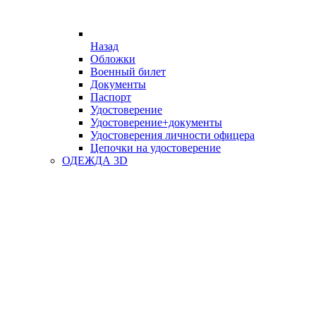
Назад
Обложки
Военный билет
Документы
Паспорт
Удостоверение
Удостоверение+документы
Удостоверения личности офицера
Цепочки на удостоверение
ОДЕЖДА 3D