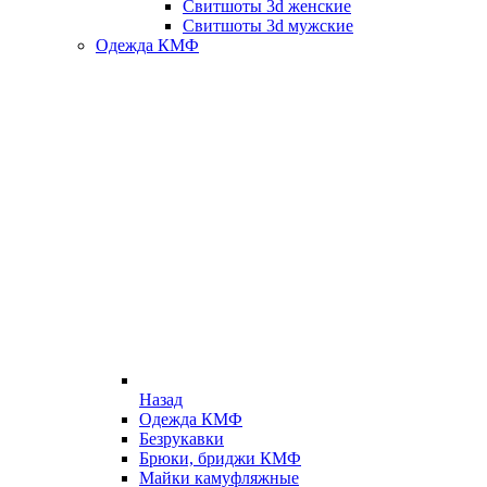
Свитшоты 3d женские
Свитшоты 3d мужские
Одежда КМФ
Назад
Одежда КМФ
Безрукавки
Брюки, бриджи КМФ
Майки камуфляжные