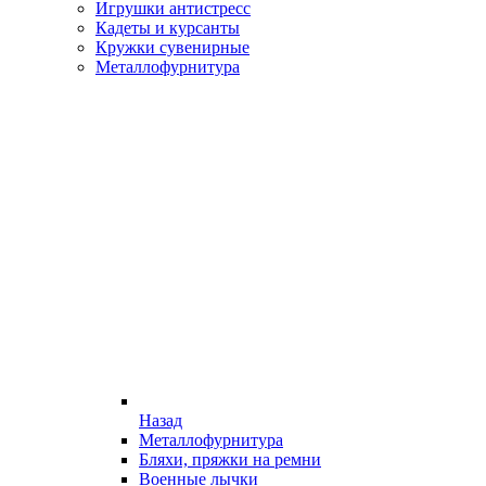
Игрушки антистресс
Кадеты и курсанты
Кружки сувенирные
Металлофурнитура
Назад
Металлофурнитура
Бляхи, пряжки на ремни
Военные лычки