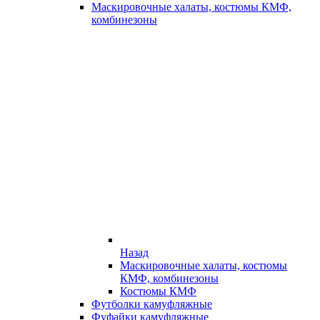
Маскировочные халаты, костюмы КМФ,
комбинезоны
Назад
Маскировочные халаты, костюмы
КМФ, комбинезоны
Костюмы КМФ
Футболки камуфляжные
Фуфайки камуфляжные