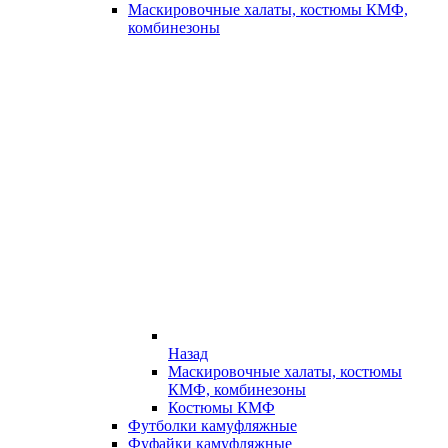
Маскировочные халаты, костюмы КМФ,
комбинезоны
Назад
Маскировочные халаты, костюмы
КМФ, комбинезоны
Костюмы КМФ
Футболки камуфляжные
Фуфайки камуфляжные