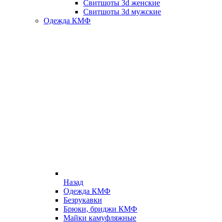
Свитшоты 3d женские
Свитшоты 3d мужские
Одежда КМФ
Назад
Одежда КМФ
Безрукавки
Брюки, бриджи КМФ
Майки камуфляжные