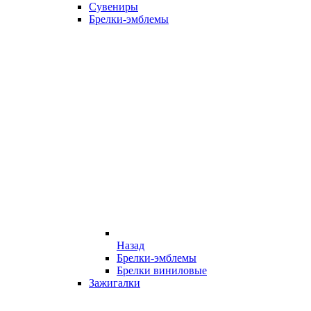
Сувениры
Брелки-эмблемы
Назад
Брелки-эмблемы
Брелки виниловые
Зажигалки