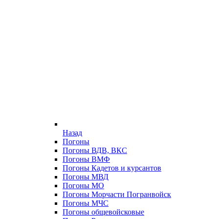
Назад
Погоны
Погоны ВДВ, ВКС
Погоны ВМФ
Погоны Кадетов и курсантов
Погоны МВД
Погоны МО
Погоны Морчасти Погранвойск
Погоны МЧС
Погоны общевойсковые