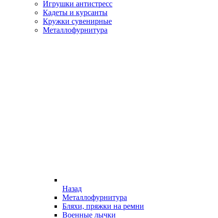
Игрушки антистресс
Кадеты и курсанты
Кружки сувенирные
Металлофурнитура
Назад
Металлофурнитура
Бляхи, пряжки на ремни
Военные лычки