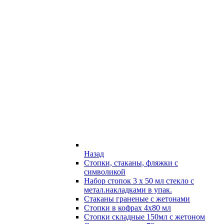
Назад
Стопки, стаканы, фляжки с
символикой
Набор стопок 3 х 50 мл стекло с
метал.накладками в упак.
Стаканы граненые с жетонами
Стопки в кофрах 4х80 мл
Стопки складные 150мл с жетоном