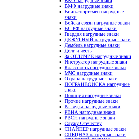
ВКО нагрудные знаки
ВМФ нагрудные знаки
Воин-спортсмен нагрудные
знаки
Войска связи нагрудные знаки
ВС РФ нагрудные знаки
Гвардия нагрудные знаки
ДЕЖУРНЫЙ нагрудные знаки
Дембель нагрудные знаки
Долг и честь
За ОТЛИЧИЕ нагрудные знаки
Инструктор нагрудные знаки
Классность нагрудные знаки
МЧС нагрудные знаки
Охрана нагрудные знаки
ПОГРАНВОЙСКА нагрудные
знаки
Полиция нагрудные знаки
Прочие нагрудные знаки
Разведка нагрудные знаки
РВИА нагрудные знаки
РВСН нагрудные знаки
Служу Отечеству
СНАЙПЕР нагрудные знаки
СПЕЦНАЗ нагрудные знаки