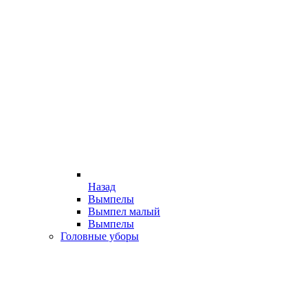
Назад
Вымпелы
Вымпел малый
Вымпелы
Головные уборы