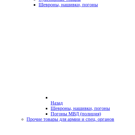
Шевроны, нашивки, погоны
Назад
Шевроны, нашивки, погоны
Погоны МВД (полиция)
Прочие товары для армии и спец. органов