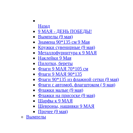
Назад
9 МАЯ - ДЕНЬ ПОБЕДЫ!
Вымпелы (9 мая)
Знамена 90*135 см 9 Мая
Кружки cувенирные (9 мая)
Металлофурнитура к 9 МАЯ
Наклейки 9 Мая
Пилотки, береты
Флаги 9 МАЯ 70*105 см
Флаги 9 МАЯ 90*135
Флаги 90*135 из флажной сетки (9 мая)
Флаги с автомоб. флагштоком ( 9 мая)
Флажки малые (9 мая)
Флажки на присоске (9 мая)
Шарфы к 9 МАЯ
Шевроны, нашивки 9 МАЯ
Прочее (9 мая)
Вымпелы