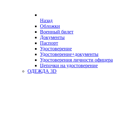
Назад
Обложки
Военный билет
Документы
Паспорт
Удостоверение
Удостоверение+документы
Удостоверения личности офицера
Цепочки на удостоверение
ОДЕЖДА 3D