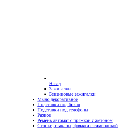
Назад
Зажигалки
Бензиновые зажигалки
Мыло декоративное
Подставки под бокал
Подставки под телефоны
Разное
Ремень-автомат с пряжкой с жетоном
Стопки, стаканы, фляжки с символикой