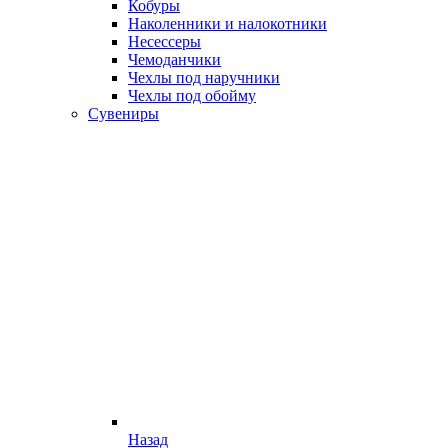
Кобуры
Наколенники и налокотники
Несессеры
Чемоданчики
Чехлы под наручники
Чехлы под обойму
Сувениры
Назад