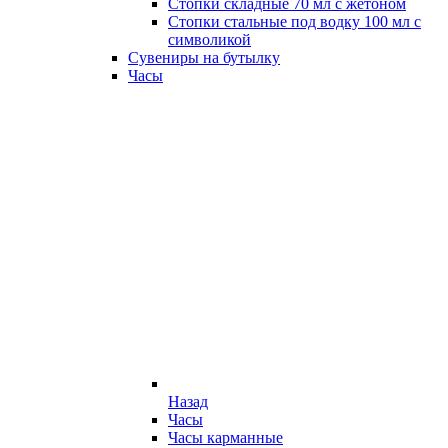
Стопки складные 70 мл с жетоном
Стопки стальные под водку 100 мл с
символикой
Сувениры на бутылку
Часы
Назад
Часы
Часы карманные