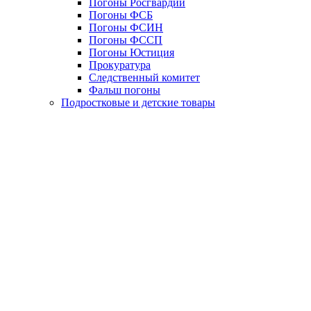
Погоны Росгвардии
Погоны ФСБ
Погоны ФСИН
Погоны ФССП
Погоны Юстиция
Прокуратура
Следственный комитет
Фальш погоны
Подростковые и детские товары