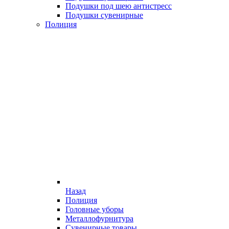
Подушки под шею антистресс
Подушки сувенирные
Полиция
Назад
Полиция
Головные уборы
Металлофурнитура
Сувенирные товары