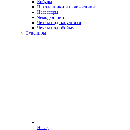
Кобуры
Наколенники и налокотники
Несессеры
Чемоданчики
Чехлы под наручники
Чехлы под обойму
Сувениры
Назад