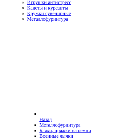
Игрушки антистресс
Кадеты и курсанты
Кружки сувенирные
Металлофурнитура
Назад
Металлофурнитура
Бляхи, пряжки на ремни
Военные лычки