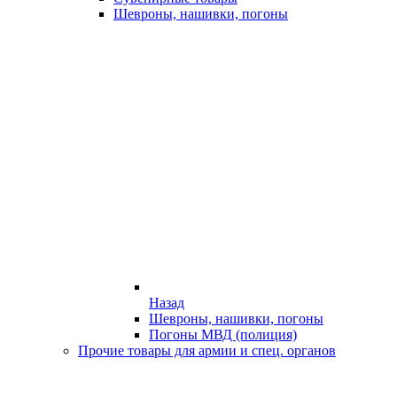
Шевроны, нашивки, погоны
Назад
Шевроны, нашивки, погоны
Погоны МВД (полиция)
Прочие товары для армии и спец. органов