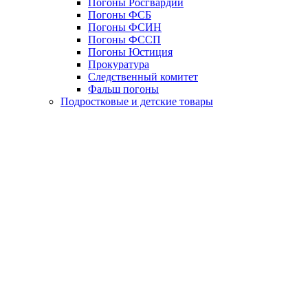
Погоны Росгвардии
Погоны ФСБ
Погоны ФСИН
Погоны ФССП
Погоны Юстиция
Прокуратура
Следственный комитет
Фальш погоны
Подростковые и детские товары