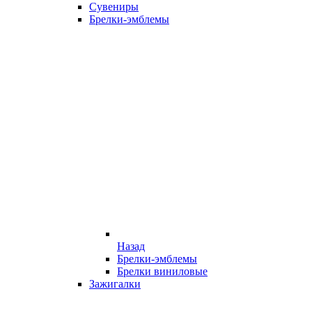
Сувениры
Брелки-эмблемы
Назад
Брелки-эмблемы
Брелки виниловые
Зажигалки