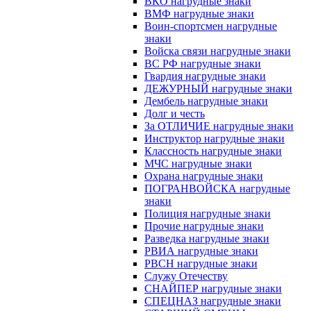
ВКО нагрудные знаки
ВМФ нагрудные знаки
Воин-спортсмен нагрудные
знаки
Войска связи нагрудные знаки
ВС РФ нагрудные знаки
Гвардия нагрудные знаки
ДЕЖУРНЫЙ нагрудные знаки
Дембель нагрудные знаки
Долг и честь
За ОТЛИЧИЕ нагрудные знаки
Инструктор нагрудные знаки
Классность нагрудные знаки
МЧС нагрудные знаки
Охрана нагрудные знаки
ПОГРАНВОЙСКА нагрудные
знаки
Полиция нагрудные знаки
Прочие нагрудные знаки
Разведка нагрудные знаки
РВИА нагрудные знаки
РВСН нагрудные знаки
Служу Отечеству
СНАЙПЕР нагрудные знаки
СПЕЦНАЗ нагрудные знаки