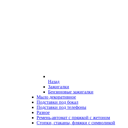
Назад
Зажигалки
Бензиновые зажигалки
Мыло декоративное
Подставки под бокал
Подставки под телефоны
Разное
Ремень-автомат с пряжкой с жетоном
Стопки, стаканы, фляжки с символикой