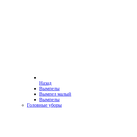
Назад
Вымпелы
Вымпел малый
Вымпелы
Головные уборы