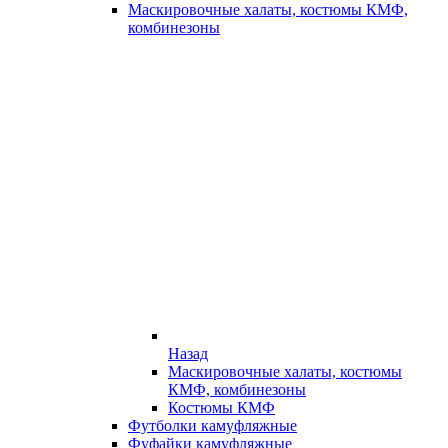
Маскировочные халаты, костюмы КМФ,
комбинезоны
Назад
Маскировочные халаты, костюмы
КМФ, комбинезоны
Костюмы КМФ
Футболки камуфляжные
Фуфайки камуфляжные