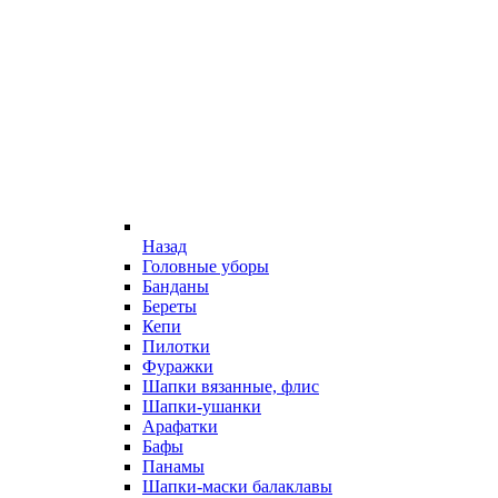
Назад
Головные уборы
Банданы
Береты
Кепи
Пилотки
Фуражки
Шапки вязанные, флис
Шапки-ушанки
Арафатки
Бафы
Панамы
Шапки-маски балаклавы