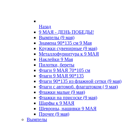
Назад
9 МАЯ - ДЕНЬ ПОБЕДЫ!
Вымпелы (9 мая)
Знамена 90*135 см 9 Мая
Кружки cувенирные (9 мая)
Металлофурнитура к 9 МАЯ
Наклейки 9 Мая
Пилотки, береты
Флаги 9 МАЯ 70*105 см
Флаги 9 МАЯ 90*135
Флаги 90*135 из флажной сетки (9 мая)
Флаги с автомоб. флагштоком ( 9 мая)
Флажки малые (9 мая)
Флажки на присоске (9 мая)
Шарфы к 9 МАЯ
Шевроны, нашивки 9 МАЯ
Прочее (9 мая)
Вымпелы