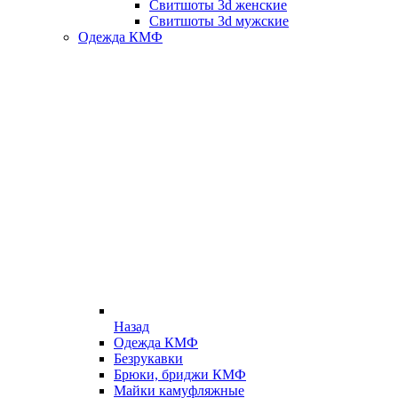
Свитшоты 3d женские
Свитшоты 3d мужские
Одежда КМФ
Назад
Одежда КМФ
Безрукавки
Брюки, бриджи КМФ
Майки камуфляжные