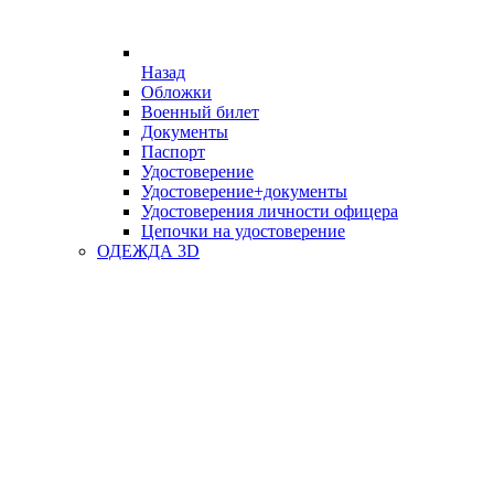
Назад
Обложки
Военный билет
Документы
Паспорт
Удостоверение
Удостоверение+документы
Удостоверения личности офицера
Цепочки на удостоверение
ОДЕЖДА 3D