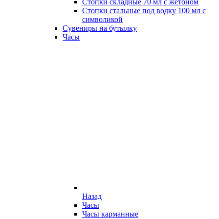
Стопки складные 70 мл с жетоном
Стопки стальные под водку 100 мл с
символикой
Сувениры на бутылку
Часы
Назад
Часы
Часы карманные