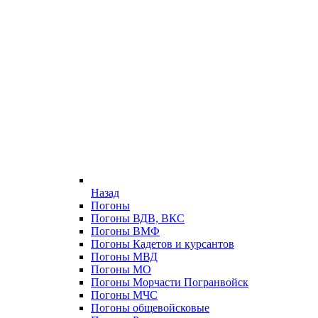
Назад
Погоны
Погоны ВДВ, ВКС
Погоны ВМФ
Погоны Кадетов и курсантов
Погоны МВД
Погоны МО
Погоны Морчасти Погранвойск
Погоны МЧС
Погоны общевойсковые