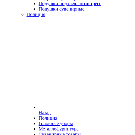
Подушки под шею антистресс
Подушки сувенирные
Полиция
Назад
Полиция
Головные уборы
Металлофурнитура
Сувенирные товары