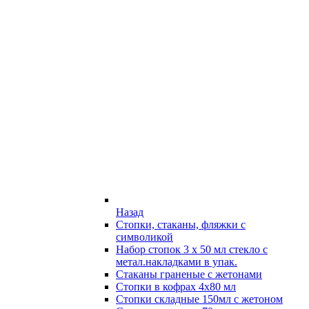
Назад
Стопки, стаканы, фляжки с
символикой
Набор стопок 3 х 50 мл стекло с
метал.накладками в упак.
Стаканы граненые с жетонами
Стопки в кофрах 4х80 мл
Стопки складные 150мл с жетоном