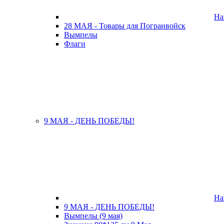
На
28 МАЯ - Товары для Погранвойск
Вымпелы
Флаги
9 МАЯ - ДЕНЬ ПОБЕДЫ!
На
9 МАЯ - ДЕНЬ ПОБЕДЫ!
Вымпелы (9 мая)