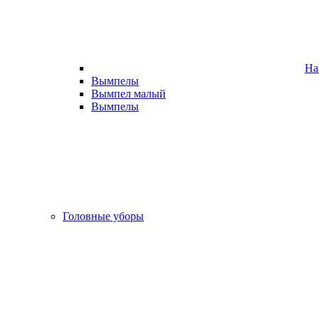
На
Вымпелы
Вымпел малый
Вымпелы
Головные уборы