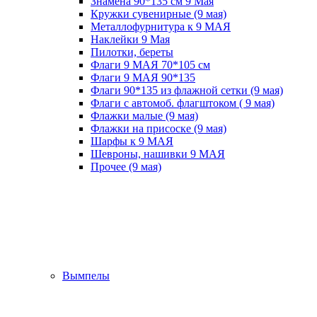
Знамена 90*135 см 9 Мая
Кружки cувенирные (9 мая)
Металлофурнитура к 9 МАЯ
Наклейки 9 Мая
Пилотки, береты
Флаги 9 МАЯ 70*105 см
Флаги 9 МАЯ 90*135
Флаги 90*135 из флажной сетки (9 мая)
Флаги с автомоб. флагштоком ( 9 мая)
Флажки малые (9 мая)
Флажки на присоске (9 мая)
Шарфы к 9 МАЯ
Шевроны, нашивки 9 МАЯ
Прочее (9 мая)
Вымпелы