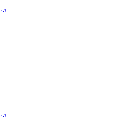
зад
зад