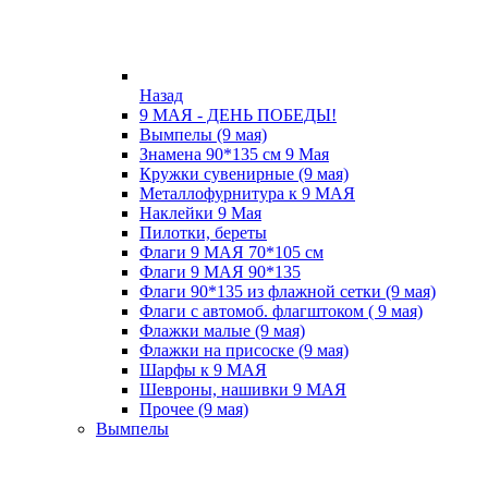
Назад
9 МАЯ - ДЕНЬ ПОБЕДЫ!
Вымпелы (9 мая)
Знамена 90*135 см 9 Мая
Кружки cувенирные (9 мая)
Металлофурнитура к 9 МАЯ
Наклейки 9 Мая
Пилотки, береты
Флаги 9 МАЯ 70*105 см
Флаги 9 МАЯ 90*135
Флаги 90*135 из флажной сетки (9 мая)
Флаги с автомоб. флагштоком ( 9 мая)
Флажки малые (9 мая)
Флажки на присоске (9 мая)
Шарфы к 9 МАЯ
Шевроны, нашивки 9 МАЯ
Прочее (9 мая)
Вымпелы