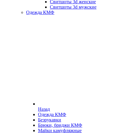
Свитшоты 3d женские
Свитшоты 3d мужские
Одежда КМФ
Назад
Одежда КМФ
Безрукавки
Брюки, бриджи КМФ
Майки камуфляжные