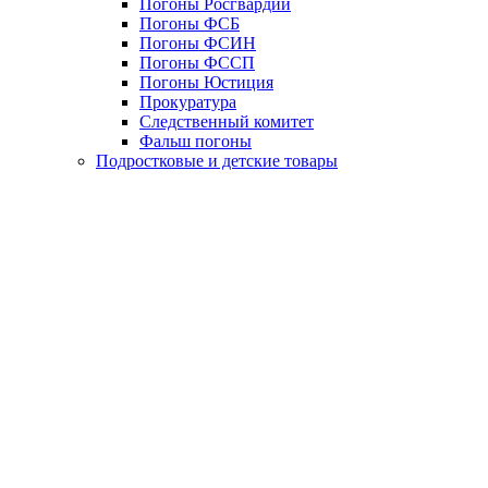
Погоны Росгвардии
Погоны ФСБ
Погоны ФСИН
Погоны ФССП
Погоны Юстиция
Прокуратура
Следственный комитет
Фальш погоны
Подростковые и детские товары