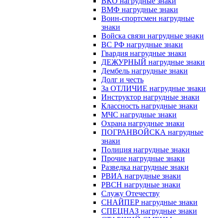
ВКО нагрудные знаки
ВМФ нагрудные знаки
Воин-спортсмен нагрудные
знаки
Войска связи нагрудные знаки
ВС РФ нагрудные знаки
Гвардия нагрудные знаки
ДЕЖУРНЫЙ нагрудные знаки
Дембель нагрудные знаки
Долг и честь
За ОТЛИЧИЕ нагрудные знаки
Инструктор нагрудные знаки
Классность нагрудные знаки
МЧС нагрудные знаки
Охрана нагрудные знаки
ПОГРАНВОЙСКА нагрудные
знаки
Полиция нагрудные знаки
Прочие нагрудные знаки
Разведка нагрудные знаки
РВИА нагрудные знаки
РВСН нагрудные знаки
Служу Отечеству
СНАЙПЕР нагрудные знаки
СПЕЦНАЗ нагрудные знаки