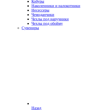
Кобуры
Наколенники и налокотники
Несессеры
Чемоданчики
Чехлы под наручники
Чехлы под обойму
Сувениры
Назад