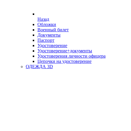
Назад
Обложки
Военный билет
Документы
Паспорт
Удостоверение
Удостоверение+документы
Удостоверения личности офицера
Цепочки на удостоверение
ОДЕЖДА 3D