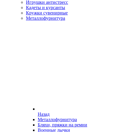
Игрушки антистресс
Кадеты и курсанты
Кружки сувенирные
Металлофурнитура
Назад
Металлофурнитура
Бляхи, пряжки на ремни
Военные лычки