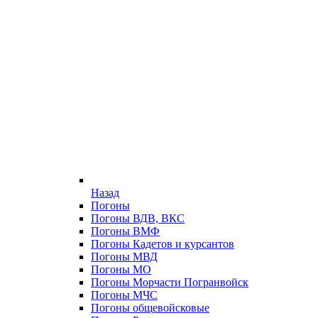
Назад
Погоны
Погоны ВДВ, ВКС
Погоны ВМФ
Погоны Кадетов и курсантов
Погоны МВД
Погоны МО
Погоны Морчасти Погранвойск
Погоны МЧС
Погоны общевойсковые