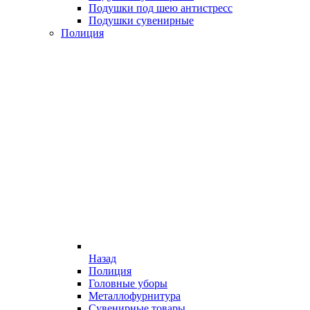
Подушки под шею антистресс
Подушки сувенирные
Полиция
Назад
Полиция
Головные уборы
Металлофурнитура
Сувенирные товары