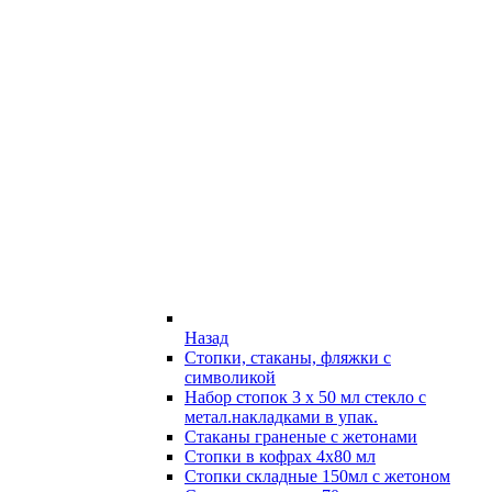
Назад
Стопки, стаканы, фляжки с
символикой
Набор стопок 3 х 50 мл стекло с
метал.накладками в упак.
Стаканы граненые с жетонами
Стопки в кофрах 4х80 мл
Стопки складные 150мл с жетоном