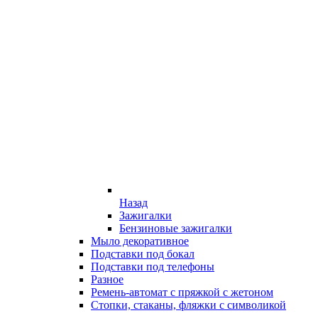
Назад
Зажигалки
Бензиновые зажигалки
Мыло декоративное
Подставки под бокал
Подставки под телефоны
Разное
Ремень-автомат с пряжкой с жетоном
Стопки, стаканы, фляжки с символикой