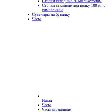
Стопки складные 70 мл с жетоном
Стопки стальные под водку 100 мл с
символикой
Сувениры на бутылку
Часы
Назад
Часы
Часы карманные