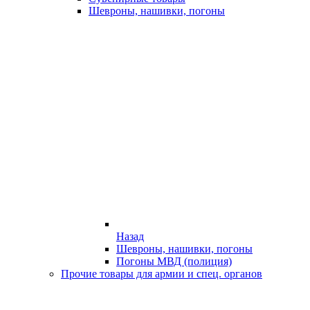
Шевроны, нашивки, погоны
Назад
Шевроны, нашивки, погоны
Погоны МВД (полиция)
Прочие товары для армии и спец. органов