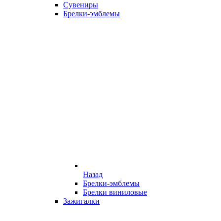
Сувениры
Брелки-эмблемы
Назад
Брелки-эмблемы
Брелки виниловые
Зажигалки