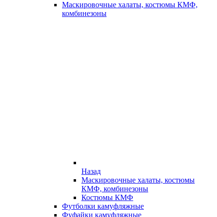
Маскировочные халаты, костюмы КМФ,
комбинезоны
Назад
Маскировочные халаты, костюмы
КМФ, комбинезоны
Костюмы КМФ
Футболки камуфляжные
Фуфайки камуфляжные