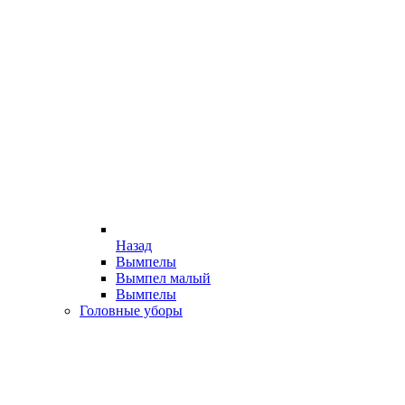
Назад
Вымпелы
Вымпел малый
Вымпелы
Головные уборы