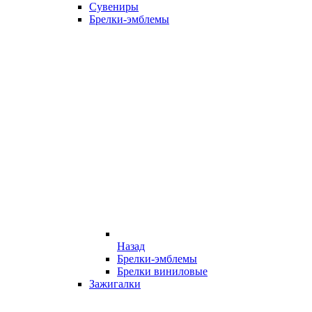
Сувениры
Брелки-эмблемы
Назад
Брелки-эмблемы
Брелки виниловые
Зажигалки