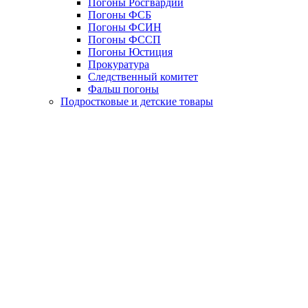
Погоны Росгвардии
Погоны ФСБ
Погоны ФСИН
Погоны ФССП
Погоны Юстиция
Прокуратура
Следственный комитет
Фальш погоны
Подростковые и детские товары