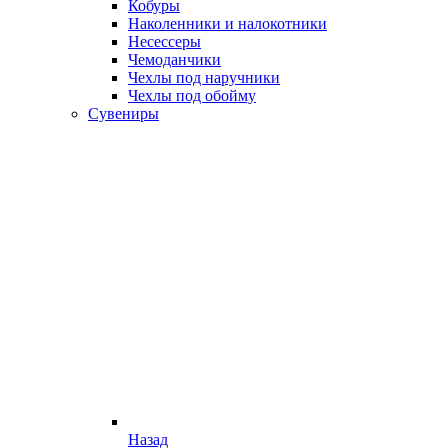
Кобуры
Наколенники и налокотники
Несессеры
Чемоданчики
Чехлы под наручники
Чехлы под обойму
Сувениры
Назад