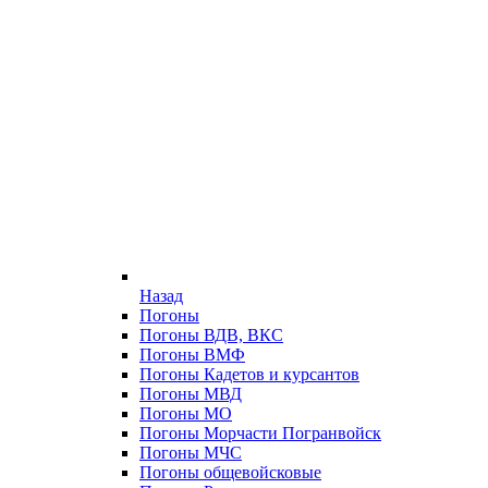
Назад
Погоны
Погоны ВДВ, ВКС
Погоны ВМФ
Погоны Кадетов и курсантов
Погоны МВД
Погоны МО
Погоны Морчасти Погранвойск
Погоны МЧС
Погоны общевойсковые