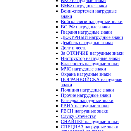
ВКО нагрудные знаки
ВМФ нагрудные знаки
Воин-спортсмен нагрудные
знаки
Войска связи нагрудные знаки
ВС РФ нагрудные знаки
Гвардия нагрудные знаки
ДЕЖУРНЫЙ нагрудные знаки
Дембель нагрудные знаки
Долг и честь
За ОТЛИЧИЕ нагрудные знаки
Инструктор нагрудные знаки
Классность нагрудные знаки
МЧС нагрудные знаки
Охрана нагрудные знаки
ПОГРАНВОЙСКА нагрудные
знаки
Полиция нагрудные знаки
Прочие нагрудные знаки
Разведка нагрудные знаки
РВИА нагрудные знаки
РВСН нагрудные знаки
Служу Отечеству
СНАЙПЕР нагрудные знаки
СПЕЦНАЗ нагрудные знаки