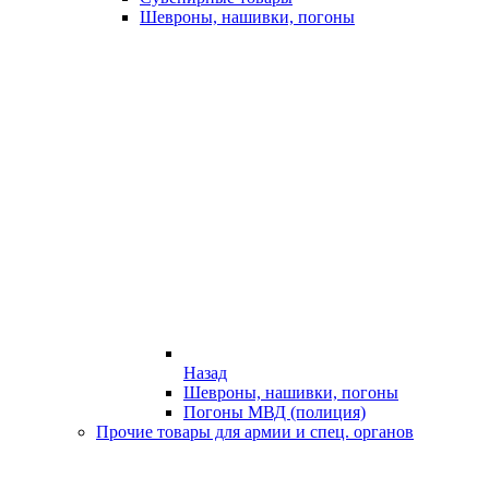
Шевроны, нашивки, погоны
Назад
Шевроны, нашивки, погоны
Погоны МВД (полиция)
Прочие товары для армии и спец. органов