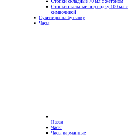
Стопки складные 70 мл с жетоном
Стопки стальные под водку 100 мл с
символикой
Сувениры на бутылку
Часы
Назад
Часы
Часы карманные