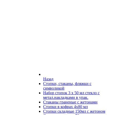
Назад
Стопки, стаканы, фляжки с
символикой
Набор стопок 3 х 50 мл стекло с
метал.накладками в упак.
Стаканы граненые с жетонами
Стопки в кофрах 4х80 мл
Стопки складные 150мл с жетоном