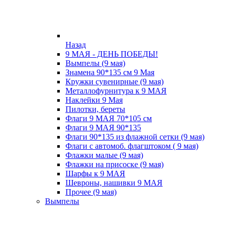
Назад
9 МАЯ - ДЕНЬ ПОБЕДЫ!
Вымпелы (9 мая)
Знамена 90*135 см 9 Мая
Кружки cувенирные (9 мая)
Металлофурнитура к 9 МАЯ
Наклейки 9 Мая
Пилотки, береты
Флаги 9 МАЯ 70*105 см
Флаги 9 МАЯ 90*135
Флаги 90*135 из флажной сетки (9 мая)
Флаги с автомоб. флагштоком ( 9 мая)
Флажки малые (9 мая)
Флажки на присоске (9 мая)
Шарфы к 9 МАЯ
Шевроны, нашивки 9 МАЯ
Прочее (9 мая)
Вымпелы