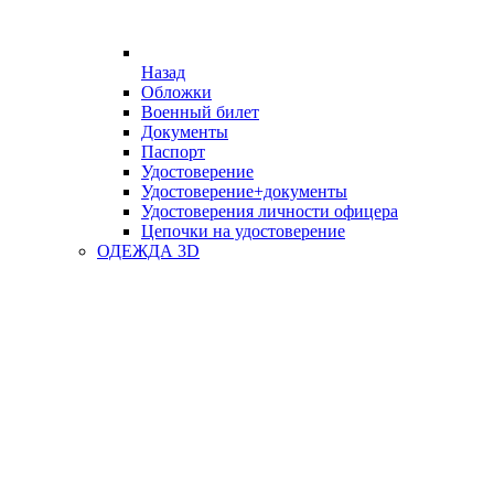
Назад
Обложки
Военный билет
Документы
Паспорт
Удостоверение
Удостоверение+документы
Удостоверения личности офицера
Цепочки на удостоверение
ОДЕЖДА 3D