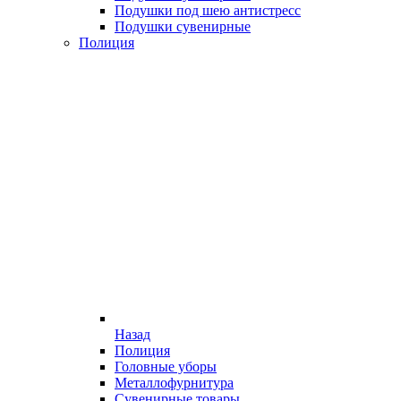
Подушки под шею антистресс
Подушки сувенирные
Полиция
Назад
Полиция
Головные уборы
Металлофурнитура
Сувенирные товары