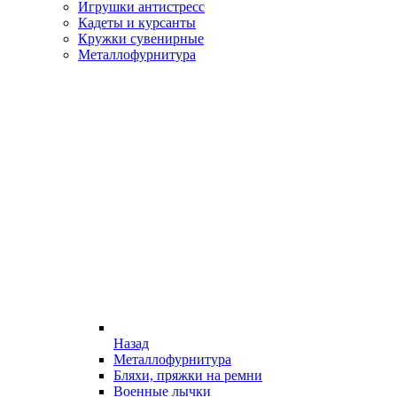
Игрушки антистресс
Кадеты и курсанты
Кружки сувенирные
Металлофурнитура
Назад
Металлофурнитура
Бляхи, пряжки на ремни
Военные лычки