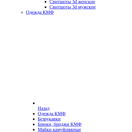
Свитшоты 3d женские
Свитшоты 3d мужские
Одежда КМФ
Назад
Одежда КМФ
Безрукавки
Брюки, бриджи КМФ
Майки камуфляжные