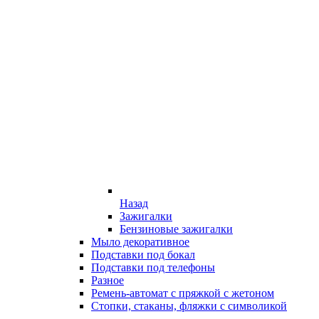
Назад
Зажигалки
Бензиновые зажигалки
Мыло декоративное
Подставки под бокал
Подставки под телефоны
Разное
Ремень-автомат с пряжкой с жетоном
Стопки, стаканы, фляжки с символикой