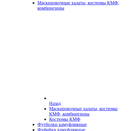
Маскировочные халаты, костюмы КМФ,
комбинезоны
Назад
Маскировочные халаты, костюмы
КМФ, комбинезоны
Костюмы КМФ
Футболки камуфляжные
Фуфайки камуфляжные