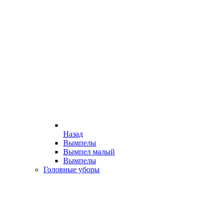
Назад
Вымпелы
Вымпел малый
Вымпелы
Головные уборы